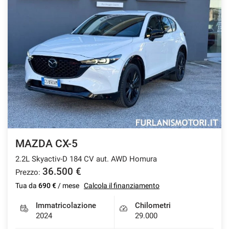
MAZDA CX-5
2.2L Skyactiv-D 184 CV aut. AWD Homura
36.500 €
Prezzo:
Tua da
690 €
/ mese
Calcola il finanziamento
Immatricolazione
Chilometri
2024
29.000