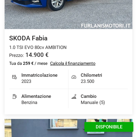
SKODA Fabia
1.0 TSI EVO 80cv AMBITION
14.900 €
Prezzo:
Tua da
259 €
/ mese
Calcola il finanziamento
Immatricolazione
Chilometri
2023
23.500
Alimentazione
Cambio
Benzina
Manuale (5)
DISPONIBILE