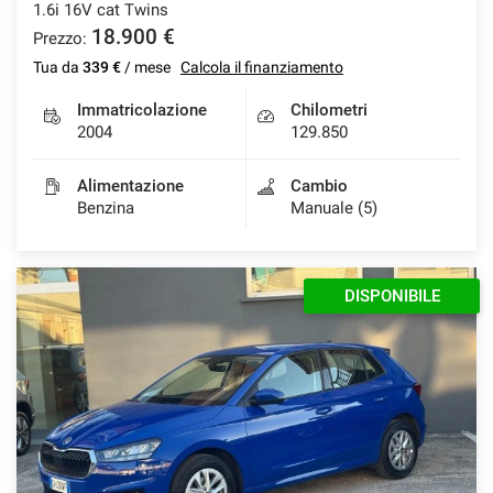
1.6i 16V cat Twins
18.900 €
Prezzo:
Tua da
339 €
/ mese
Calcola il finanziamento
Immatricolazione
Chilometri
2004
129.850
Alimentazione
Cambio
Benzina
Manuale (5)
DISPONIBILE