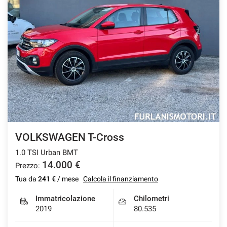
VOLKSWAGEN T-Cross
1.0 TSI Urban BMT
14.000 €
Prezzo:
Tua da
241 €
/ mese
Calcola il finanziamento
Immatricolazione
Chilometri
2019
80.535