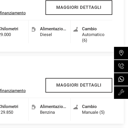
MAGGIORI DETTAGLI
l finanziamento
Chilometri
Alimentazione
Cambio
29.000
Diesel
Automatico
(6)
MAGGIORI DETTAGLI
l finanziamento
Chilometri
Alimentazione
Cambio
129.850
Benzina
Manuale (5)