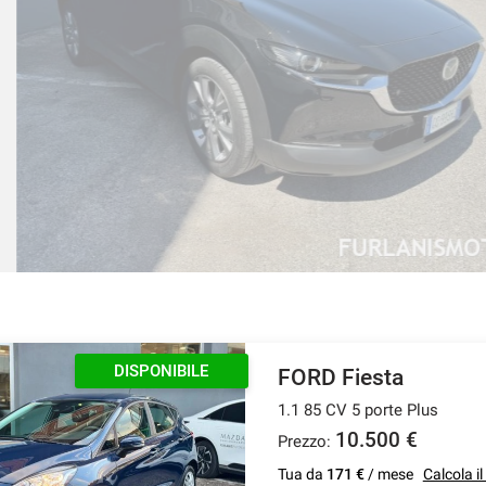
2
Tu
DISPONIBILE
FORD Fiesta
1.1 85 CV 5 porte Plus
10.500 €
Prezzo:
Tua da
171 €
/ mese
Calcola i