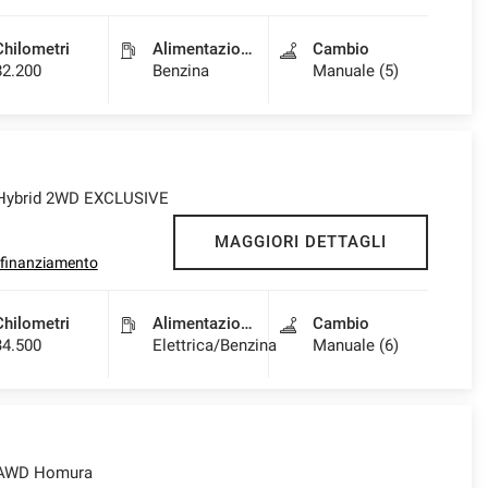
Chilometri
Alimentazione
Cambio
82.200
Benzina
Manuale (5)
 Hybrid 2WD EXCLUSIVE
MAGGIORI DETTAGLI
l finanziamento
Chilometri
Alimentazione
Cambio
34.500
Elettrica/Benzina
Manuale (6)
. AWD Homura