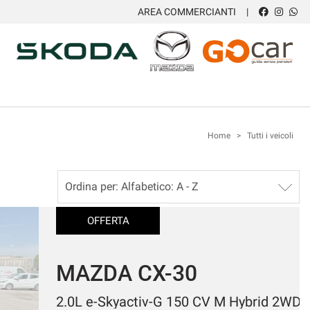
AREA COMMERCIANTI
Home
>
Tutti i veicoli
OFFERTA
AZDA CX-30
2.0L e-Skyactiv-G 150 CV M Hybrid 2WD EXCLUSIVE