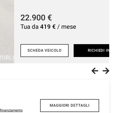
2.900 €
a da
419 €
/ mese
SCHEDA VEICOLO
RICHIEDI INFO
MAGGIORI DETTAGLI
l finanziamento