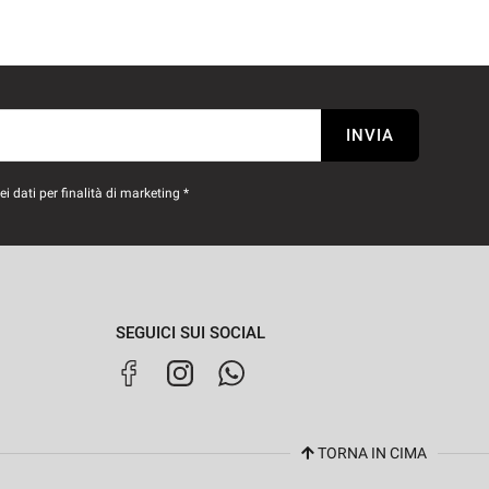
INVIA
 dati per finalità di marketing *
SEGUICI SUI SOCIAL
TORNA IN CIMA