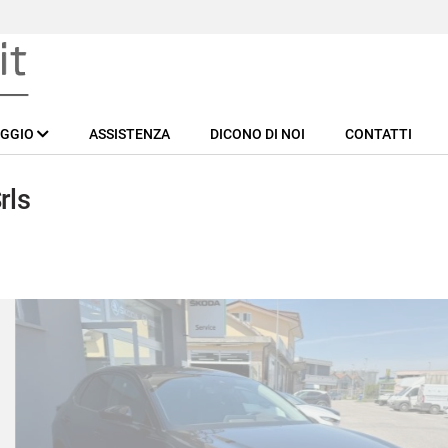
EGGIO
ASSISTENZA
DICONO DI NOI
CONTATTI
rls
M