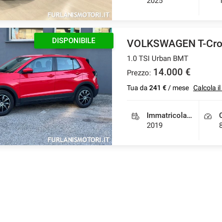
2025
DISPONIBILE
VOLKSWAGEN T-Cro
1.0 TSI Urban BMT
14.000 €
Prezzo:
Tua da
241 €
/ mese
Calcola i
Immatricolazione
2019