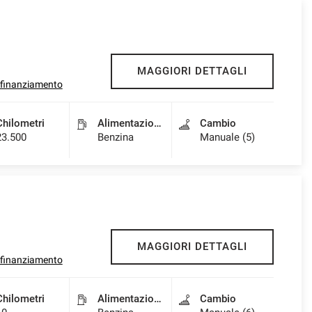
MAGGIORI DETTAGLI
l finanziamento
Chilometri
Alimentazione
Cambio
23.500
Benzina
Manuale (5)
MAGGIORI DETTAGLI
l finanziamento
Chilometri
Alimentazione
Cambio