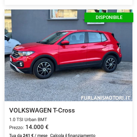
DISPONIBILE
VOLKSWAGEN T-Cross
1.0 TSI Urban BMT
14.000 €
Prezzo:
Tua da
241 €
/ mese
Calcola il finanziamento