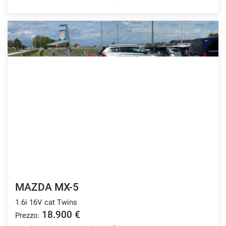
MAZDA MX-5
1.6i 16V cat Twins
18.900 €
Prezzo: