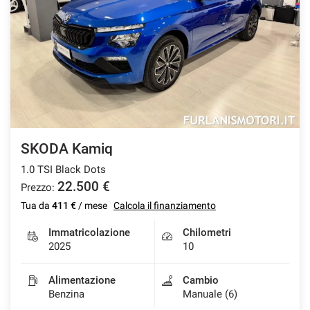
SKODA Kamiq
1.0 TSI Black Dots
22.500 €
Prezzo:
Tua da
411 €
/ mese
Calcola il finanziamento
Immatricolazione
Chilometri
2025
10
Alimentazione
Cambio
Benzina
Manuale (6)