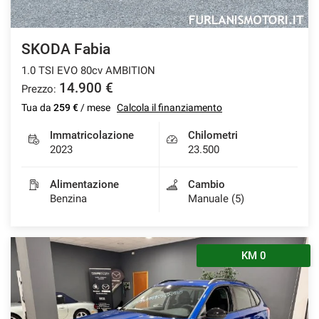
SKODA Fabia
1.0 TSI EVO 80cv AMBITION
14.900 €
Prezzo:
Tua da
259 €
/ mese
Calcola il finanziamento
Immatricolazione
Chilometri
2023
23.500
Alimentazione
Cambio
Benzina
Manuale (5)
KM 0