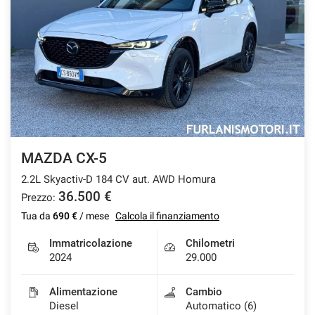
MAZDA CX-5
2.2L Skyactiv-D 184 CV aut. AWD Homura
36.500 €
Prezzo:
Tua da
690 €
/ mese
Calcola il finanziamento
Immatricolazione
Chilometri
2024
29.000
Alimentazione
Cambio
Diesel
Automatico (6)