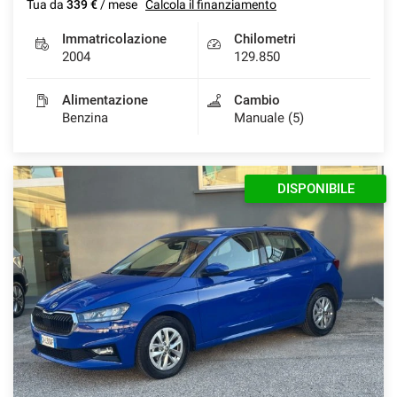
Tua da
339 €
/ mese
Calcola il finanziamento
Immatricolazione
Chilometri
2004
129.850
Alimentazione
Cambio
Benzina
Manuale (5)
DISPONIBILE